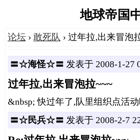
地球帝国中文网
论坛
›
敢死队
› 过年拉,出来冒泡拉
〓☆海怪☆〓
发表于 2008-1-27 0
过年拉,出来冒泡拉~~~
&nbsp; 快过年了,队里组织点活动吧,活跃活跃气氛拉
〓☆民兵☆〓
发表于 2008-2-7 22
Re:过年拉,出来冒泡拉~~~