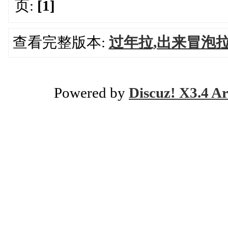
页:
[1]
查看完整版本:
过年拉,出来冒泡拉
Powered by
Discuz! X3.4 Ar