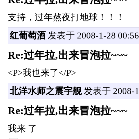
支持，过年熬夜打地球！！！
红葡萄酒
发表于 2008-1-28 00:56
Re:过年拉,出来冒泡拉~~~
<P>我也来了</P>
北洋水师之震宇舰
发表于 2008-1-2
Re:过年拉,出来冒泡拉~~~
我来 了