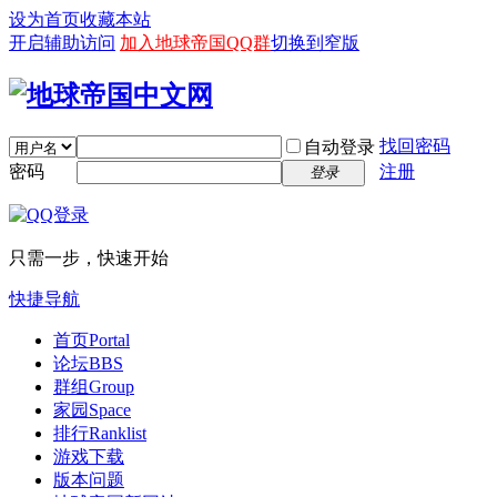
设为首页
收藏本站
开启辅助访问
加入地球帝国QQ群
切换到窄版
找回密码
自动登录
密码
注册
登录
只需一步，快速开始
快捷导航
首页
Portal
论坛
BBS
群组
Group
家园
Space
排行
Ranklist
游戏下载
版本问题