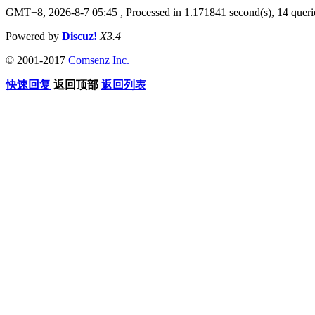
GMT+8, 2026-8-7 05:45
, Processed in 1.171841 second(s), 14 querie
Powered by
Discuz!
X3.4
© 2001-2017
Comsenz Inc.
快速回复
返回顶部
返回列表