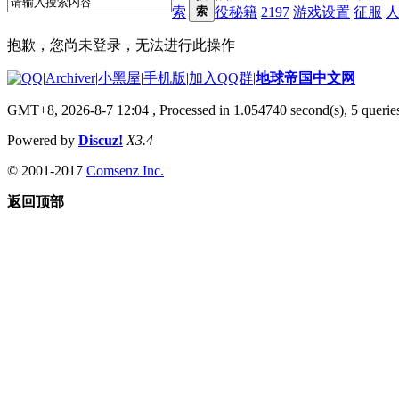
索
索
役秘籍
2197
游戏设置
征服
抱歉，您尚未登录，无法进行此操作
|
Archiver
|
小黑屋
|
手机版
|
加入QQ群
|
地球帝国中文网
GMT+8, 2026-8-7 12:04
, Processed in 1.054740 second(s), 5 queries
Powered by
Discuz!
X3.4
© 2001-2017
Comsenz Inc.
返回顶部