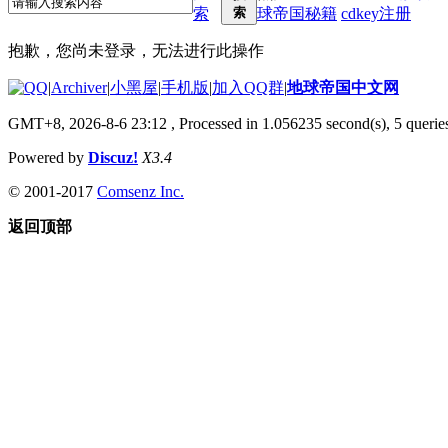
索
索
球帝国秘籍
cdkey注册
抱歉，您尚未登录，无法进行此操作
|
Archiver
|
小黑屋
|
手机版
|
加入QQ群
|
地球帝国中文网
GMT+8, 2026-8-6 23:12
, Processed in 1.056235 second(s), 5 queries
Powered by
Discuz!
X3.4
© 2001-2017
Comsenz Inc.
返回顶部