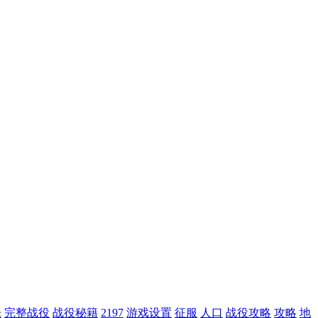
乐
完整战役
战役秘籍
2197
游戏设置
征服
人口
战役攻略
攻略
地