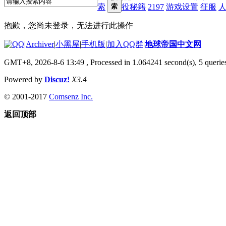
索
索
役秘籍
2197
游戏设置
征服
抱歉，您尚未登录，无法进行此操作
|
Archiver
|
小黑屋
|
手机版
|
加入QQ群
|
地球帝国中文网
GMT+8, 2026-8-6 13:49
, Processed in 1.064241 second(s), 5 queries
Powered by
Discuz!
X3.4
© 2001-2017
Comsenz Inc.
返回顶部