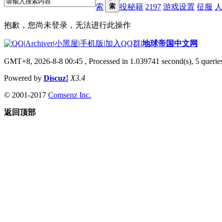
索
索
役秘籍
2197
游戏设置
征服
抱歉，您尚未登录，无法进行此操作
|
Archiver
|
小黑屋
|
手机版
|
加入QQ群
|
地球帝国中文网
GMT+8, 2026-8-8 00:45
, Processed in 1.039741 second(s), 5 queries
Powered by
Discuz!
X3.4
© 2001-2017
Comsenz Inc.
返回顶部