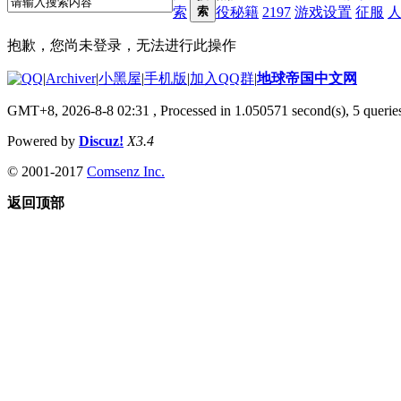
索
索
役秘籍
2197
游戏设置
征服
抱歉，您尚未登录，无法进行此操作
|
Archiver
|
小黑屋
|
手机版
|
加入QQ群
|
地球帝国中文网
GMT+8, 2026-8-8 02:31
, Processed in 1.050571 second(s), 5 queries
Powered by
Discuz!
X3.4
© 2001-2017
Comsenz Inc.
返回顶部