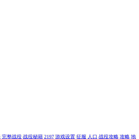
乐
完整战役
战役秘籍
2197
游戏设置
征服
人口
战役攻略
攻略
地