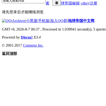
索
索
球帝国秘籍
cdkey注册
请先登录后才能继续浏览
|
Archiver
|
小黑屋
|
手机版
|
加入QQ群
|
地球帝国中文网
GMT+8, 2026-8-7 06:37
, Processed in 1.039941 second(s), 5 queries
Powered by
Discuz!
X3.4
© 2001-2017
Comsenz Inc.
返回顶部