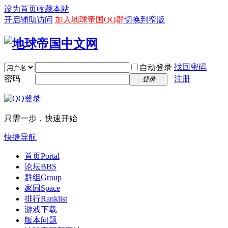
设为首页
收藏本站
开启辅助访问
加入地球帝国QQ群
切换到窄版
找回密码
自动登录
密码
注册
登录
只需一步，快速开始
快捷导航
首页
Portal
论坛
BBS
群组
Group
家园
Space
排行
Ranklist
游戏下载
版本问题