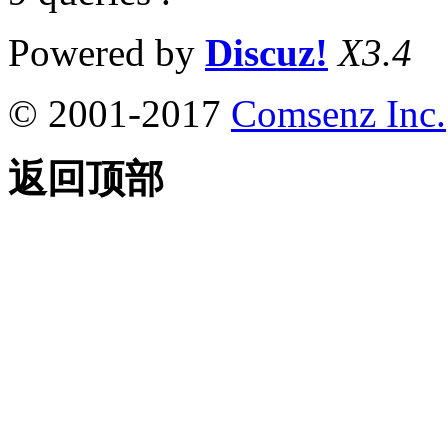
Powered by
Discuz!
X3.4
© 2001-2017
Comsenz Inc.
返回顶部