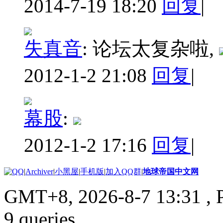
2014-7-19 18:20
回复
|
失真音
:
论坛太复杂啦,
2012-1-2 21:08
回复
|
幕股
:
2012-1-2 17:16
回复
|
|
Archiver
|
小黑屋
|
手机版
|
加入QQ群
|
地球帝国中文网
GMT+8, 2026-8-7 13:31
, 
9 queries .