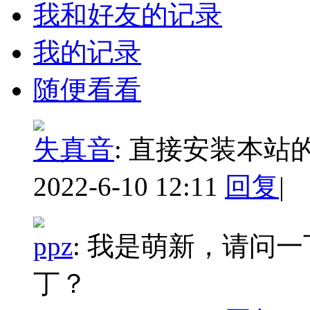
我和好友的记录
我的记录
随便看看
失真音
:
直接安装本站
2022-6-10 12:11
回复
|
ppz
:
我是萌新，请问一
丁？