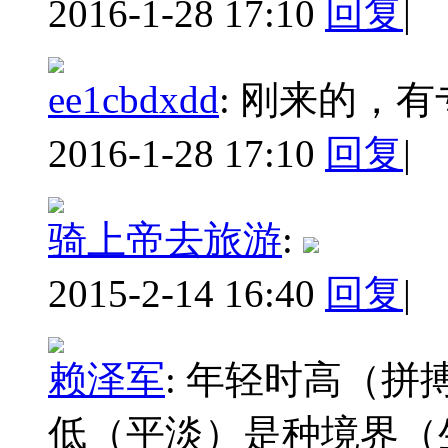
2016-1-28 17:10
回复
|
ee1cbdxdd
:
刚来的，有
2016-1-28 17:10
回复
|
骑上帝去旅游
:
2015-2-14 16:40
回复
|
赖泽军
:
年轻时高（拼
低（平淡）是种境界（