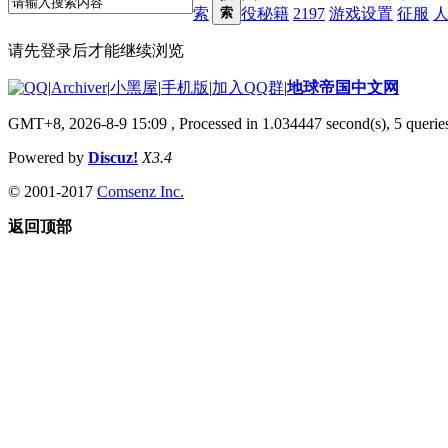
索
索
役秘籍
2197
游戏设置
征服
请先登录后才能继续浏览
|
Archiver
|
小黑屋
|
手机版
|
加入QQ群
|
地球帝国中文网
GMT+8, 2026-8-9 15:09
, Processed in 1.034447 second(s), 5 queries
Powered by
Discuz!
X3.4
© 2001-2017
Comsenz Inc.
返回顶部