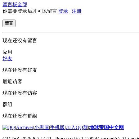
留言板
全部
你需要登录后才可以留言
登录
|
注册
留言
现在还没有留言
应用
好友
现在还没有好友
最近访客
现在还没有访客
群组
现在还没有群组
|
Archiver
|
小黑屋
|
手机版
|
加入QQ群
|
地球帝国中文网
GMT+8, 2026-8-7 14:11
, Processed in 1.128544 second(s), 21 querie