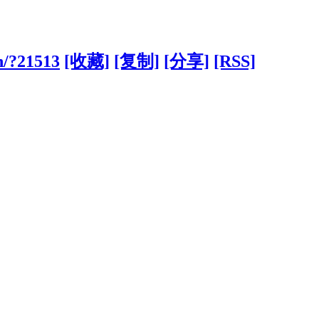
n/?21513
[收藏]
[复制]
[分享]
[RSS]