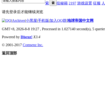
索
索
役秘籍
2197
游戏设置
征服
请先登录后才能继续浏览
|
Archiver
|
小黑屋
|
手机版
|
加入QQ群
|
地球帝国中文网
GMT+8, 2026-8-8 19:27
, Processed in 1.027140 second(s), 5 queries
Powered by
Discuz!
X3.4
© 2001-2017
Comsenz Inc.
返回顶部