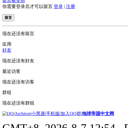
留言板
全部
你需要登录后才可以留言
登录
|
注册
留言
现在还没有留言
应用
好友
现在还没有好友
最近访客
现在还没有访客
群组
现在还没有群组
|
Archiver
|
小黑屋
|
手机版
|
加入QQ群
|
地球帝国中文网
GMT+8, 2026-8-7 12:54
, 