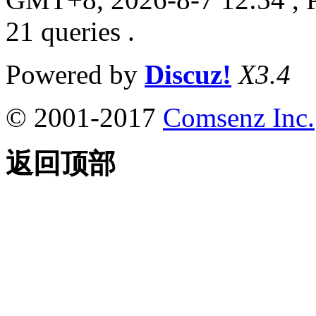
21 queries .
Powered by
Discuz!
X3.4
© 2001-2017
Comsenz Inc.
返回顶部