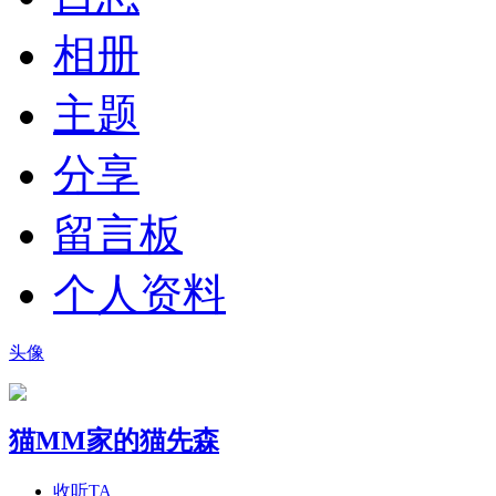
相册
主题
分享
留言板
个人资料
头像
猫MM家的猫先森
收听TA