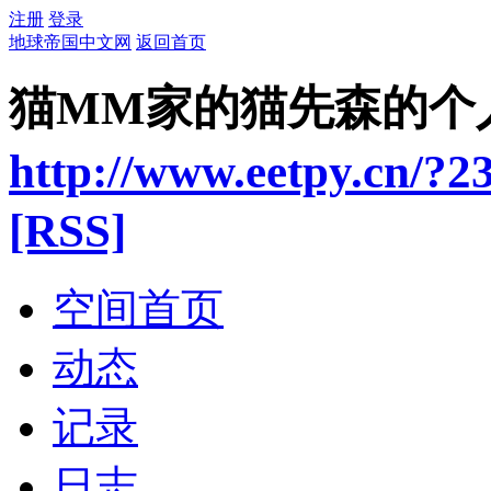
注册
登录
地球帝国中文网
返回首页
猫MM家的猫先森的个
http://www.eetpy.cn/?2
[RSS]
空间首页
动态
记录
日志