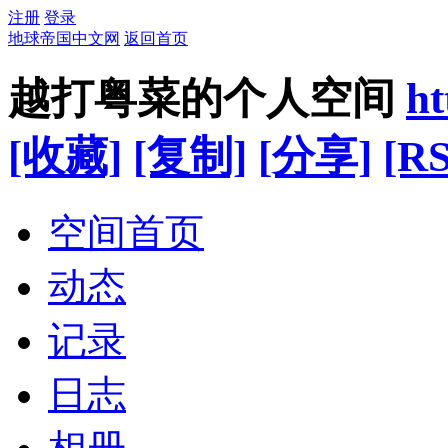
注册
登录
地球帝国中文网
返回首页
越打粤菜的个人空间
ht
[收藏]
[复制]
[分享]
[RS
空间首页
动态
记录
日志