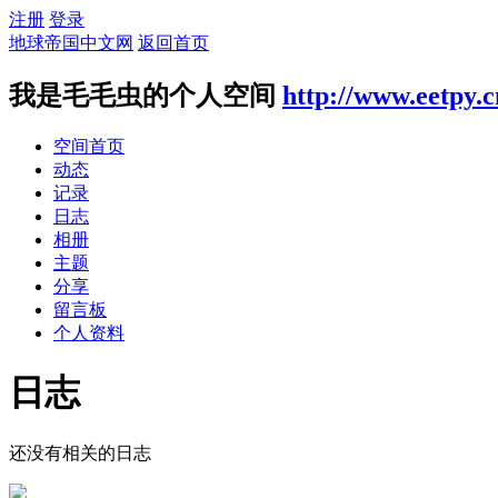
注册
登录
地球帝国中文网
返回首页
我是毛毛虫的个人空间
http://www.eetpy.
空间首页
动态
记录
日志
相册
主题
分享
留言板
个人资料
日志
还没有相关的日志