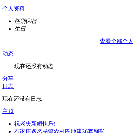
个人资料
性别
保密
生日
查看全部个
动态
现在还没有动态
分享
日志
现在还没有日志
主题
祝老失新婚快乐!
石家庄多名民警农村圈地建36套别墅