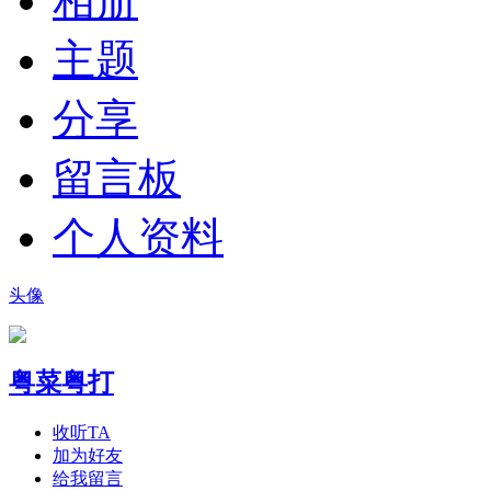
相册
主题
分享
留言板
个人资料
头像
粤菜粤打
收听TA
加为好友
给我留言