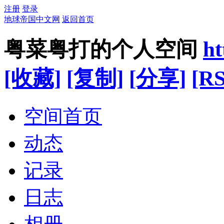
注册
登录
地球帝国中文网
返回首页
粤菜粤打的个人空间
ht
[收藏]
[复制]
[分享]
[RS
空间首页
动态
记录
日志