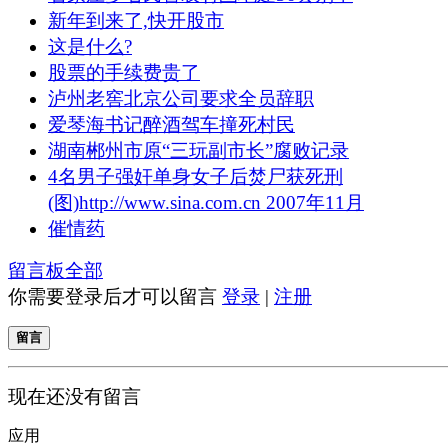
新年到来了,快开股市
这是什么?
股票的手续费贵了
泸州老窖北京公司要求全员辞职
爱琴海书记醉酒驾车撞死村民
湖南郴州市原“三玩副市长”腐败记录
4名男子强奸单身女子后焚尸获死刑
(图)http://www.sina.com.cn 2007年11月
催情药
留言板
全部
你需要登录后才可以留言
登录
|
注册
留言
现在还没有留言
应用